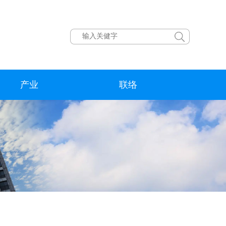
产业
联络