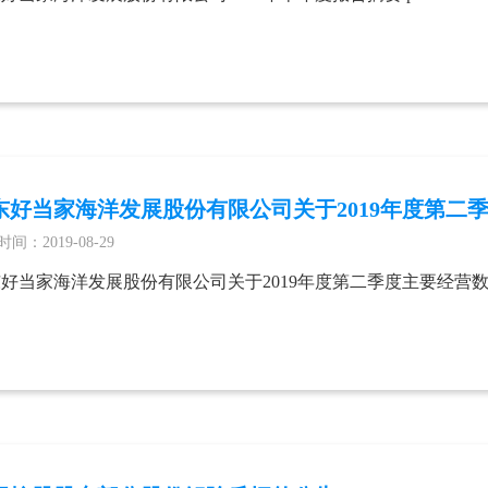
东好当家海洋发展股份有限公司关于2019年度第二
间：2019-08-29
好当家海洋发展股份有限公司关于2019年度第二季度主要经营数据