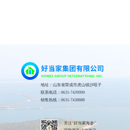
地址：山东省荣成市虎山镇沙咀子
联系电话：0631-7439999
销售热线：0631-7438888
关注“好当家海参”