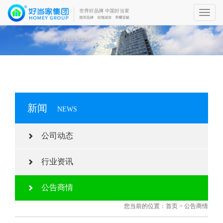
Toggl
navig
新闻
NEWS
公司动态
行业资讯
公告商情
您当前的位置：
首页
>
公告商情