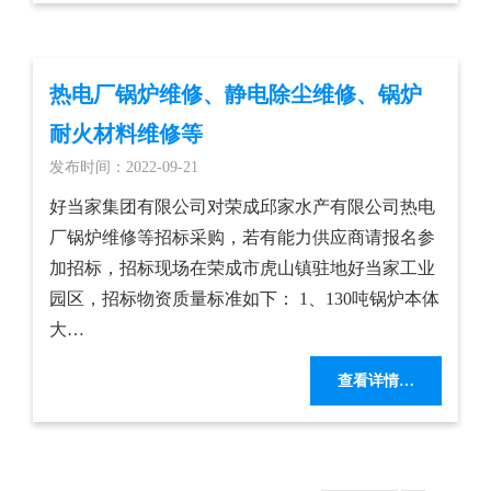
热电厂锅炉维修、静电除尘维修、锅炉
耐火材料维修等
发布时间：2022-09-21
好当家集团有限公司对荣成邱家水产有限公司热电
厂锅炉维修等招标采购，若有能力供应商请报名参
加招标，招标现场在荣成市虎山镇驻地好当家工业
园区，招标物资质量标准如下： 1、130吨锅炉本体
大…
查看详情…