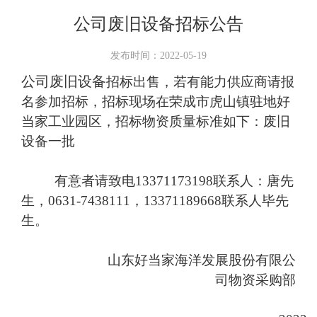
公司废旧设备招标公告
发布时间：2022-05-19
公司废旧设备
招标出售，若有能力供应商请报
名参加招标，招标现场在荣成市虎山镇驻地好
当家工业园区，招标物资质量标准如下：废旧
设备一批
有意者请致电
13371173198
联系人：唐先
生，
0631-7438111
，
13371189668
联系人毕先
生。
山东好当家海洋发展股份有限公
司物资采购部