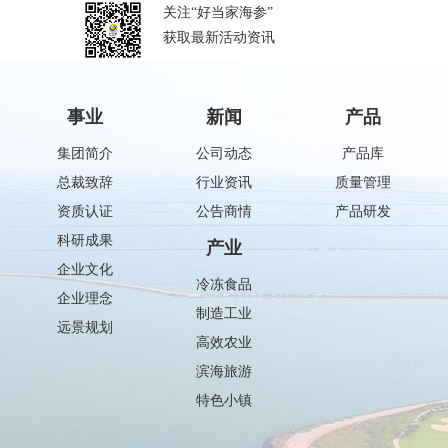
关注“好当家海参”
获取最新活动资讯
事业
新闻
产品
集团简介
公司动态
产品库
总裁致辞
行业资讯
质量管理
资质认证
公告商情
产品研发
科研成果
产业
企业文化
冷冻食品
企业理念
制造工业
远景规划
高效农业
滨海旅游
特色小镇