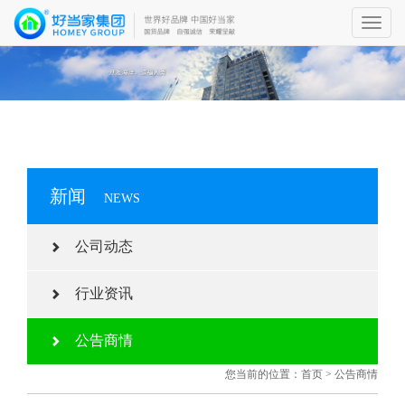
Toggl
navig
新闻
NEWS
公司动态
行业资讯
公告商情
您当前的位置：
首页
>
公告商情