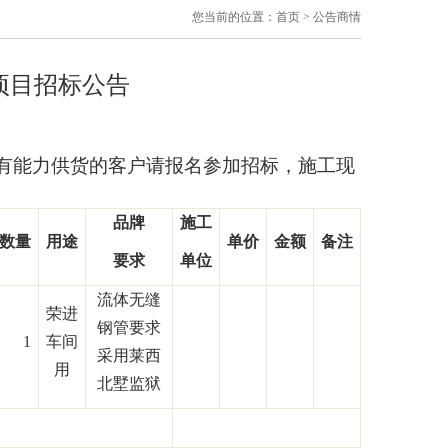
您当前的位置：
首页
>
公告商情
项目招标公告
有能力供货的客户请报名参加招标，施工现
品牌
施工
数量
用途
单价
金额
备注
要求
单位
流体无缝
荣进
钢管要求
1
车间
采用莱西
用
北墅监狱