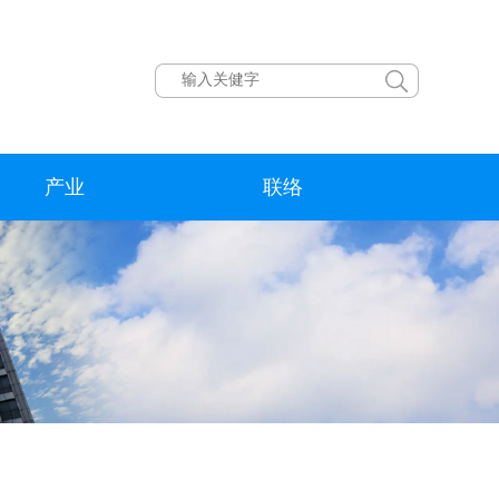
产业
联络