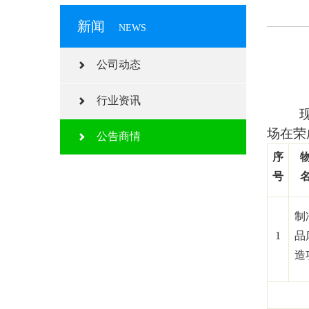
新闻
NEWS
公司动态
行业资讯
场在荣
公告商情
序
号
制
1
品
造