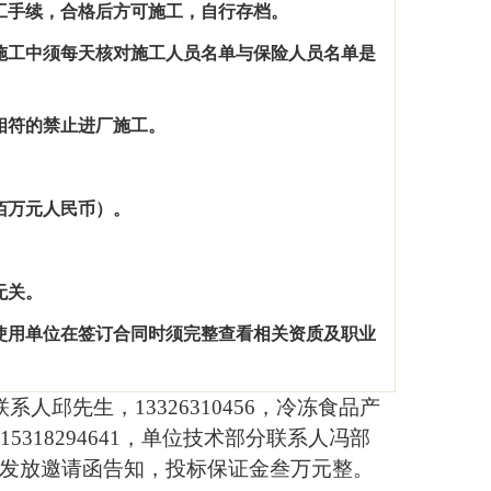
工手续，合格后方可施工，自行存档。
施工中须每天核对施工人员名单与保险人员名单是
相符的禁止进厂施工。
佰万元人民币）。
。
无关。
使用单位在签订合同时须完整查看相关资质及职业
联系人邱先生，
13326310456
，冷冻食品产
15318294641
，单位技术部分联系人冯部
发放邀请函告知，投标保证金叁万元整。