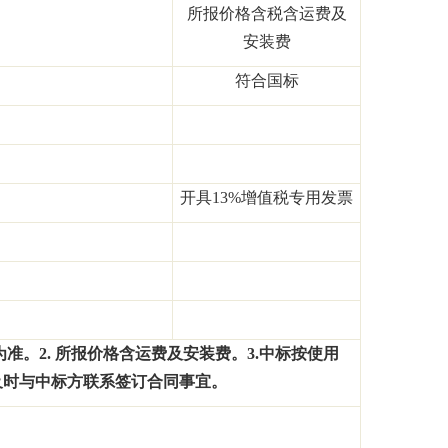
所报价格含税含运费及
安装费
符合国标
开具
13%
增值税专用发票
为准。
2.
所报价格含运费及安装费。
3.
中标按使用
及时与中标方联系签订合同事宜。