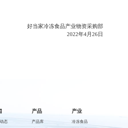
好当家冷冻食品产业物资采购部
2022
年
4
月
26
日
闻
产品
产业
动态
产品库
冷冻食品