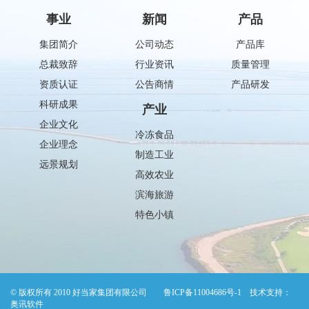
事业
新闻
产品
集团简介
公司动态
产品库
总裁致辞
行业资讯
质量管理
资质认证
公告商情
产品研发
科研成果
产业
企业文化
冷冻食品
企业理念
制造工业
远景规划
高效农业
滨海旅游
特色小镇
© 版权所有 2010 好当家集团有限公司
鲁ICP备11004686号-1
技术支持：
奥讯软件