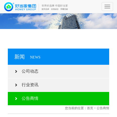
Toggl
navig
新闻
NEWS
公司动态
行业资讯
公告商情
您当前的位置：
首页
>
公告商情